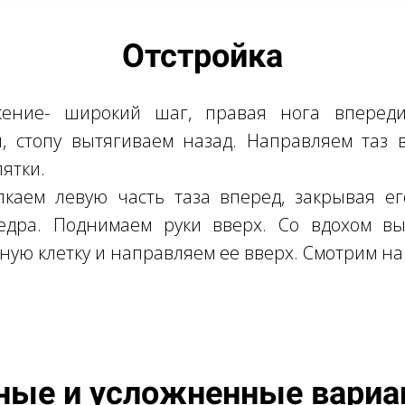
Отстройка
жение- широкий шаг, правая нога впереди
л, стопу вытягиваем назад. Направляем таз 
ятки.
лкаем левую часть таза вперед, закрывая ег
едра. Поднимаем руки вверх. Со вдохом вы
ную клетку и направляем ее вверх. Смотрим на 
ные и усложненные вари