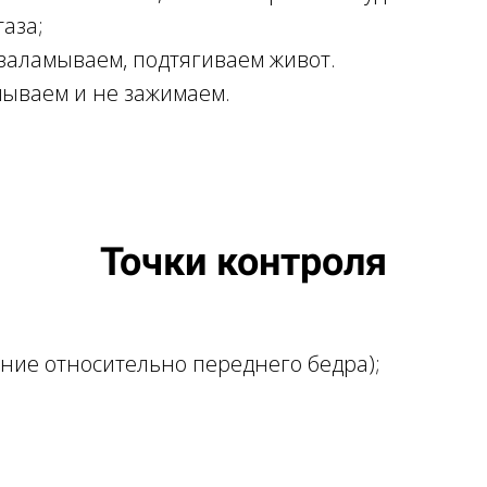
таза;
заламываем, подтягиваем живот.
ываем и не зажимаем.
Точки контроля
ние относительно переднего бедра);