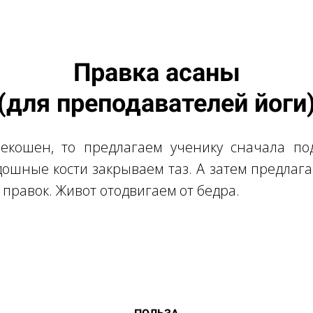
Правка асаны
(для преподавателей йоги
рекошен, то предлагаем ученику сначала по
ошные кости закрываем таз. А затем предлага
м
правок. Живот отодвигаем от бедра.